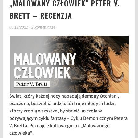
„MALOWANY CZŁOWIEK” PETER V.
BRETT – RECENZJA
06/12/2021
2 komentarze
Świat, który każdej nocy napadają demony Otchłani,
osaczona, bezwolna ludzkość i troje młodych ludzi,
którzy zrobią wszystko, by stawić im czoła w
porywającym cyklu fantasy – Cyklu Demonicznym Petera
V. Bretta. Poznajcie kultowego już „Malowanego
człowieka”.