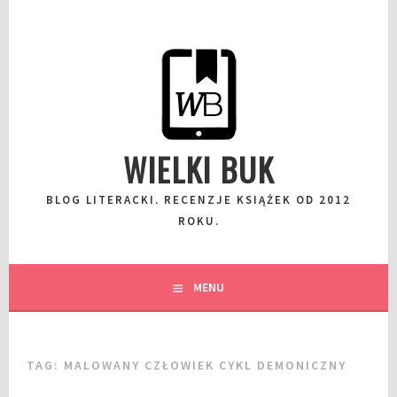
Przeskocz
do
wpisu
WIELKI BUK
BLOG LITERACKI. RECENZJE KSIĄŻEK OD 2012
ROKU.
MENU
TAG:
MALOWANY CZŁOWIEK CYKL DEMONICZNY