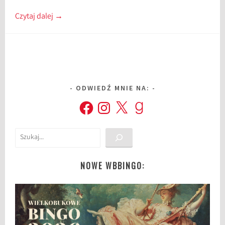
Czytaj dalej
→
ODWIEDŹ MNIE NA:
Facebook
Instagram
X
Goodreads
Szukaj
NOWE WBBINGO: