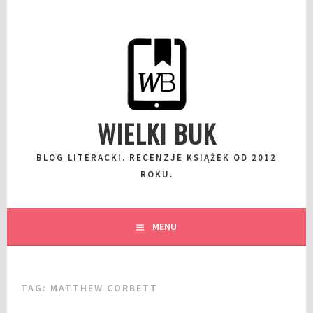
Przeskocz
do
wpisu
WIELKI BUK
BLOG LITERACKI. RECENZJE KSIĄŻEK OD 2012
ROKU.
MENU
TAG:
MATTHEW CORBETT