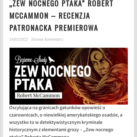
„ZEW NOCNEGO PTAKA” ROBERT
MCCAMMON – RECENZJA
PATRONACKA PREMIEROWA
16/02/2022
Zostaw komentarz
Oscylująca na granicach gatunków opowieść o
czarownicach, o niewielkiej amerykańskiego osadzie, a
wszystko to w detektywistycznym kryminale
historycznym z elementami grozy – „Zew nocnego