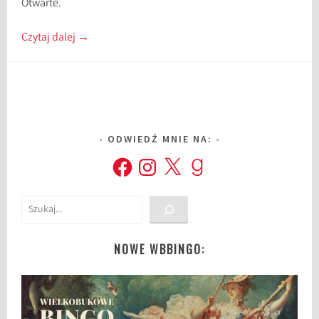
Otwarte.
Czytaj dalej
→
ODWIEDŹ MNIE NA:
Facebook
Instagram
X
Goodreads
Szukaj
NOWE WBBINGO: