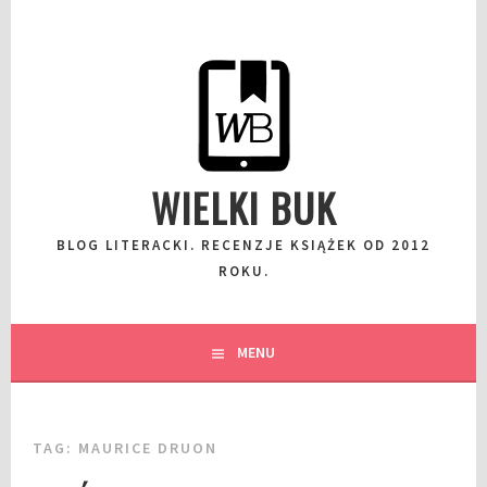
Przeskocz
do
wpisu
WIELKI BUK
BLOG LITERACKI. RECENZJE KSIĄŻEK OD 2012
ROKU.
MENU
TAG:
MAURICE DRUON