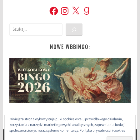
Facebook
Instagram
X
Goodreads
Szukaj
NOWE WBBINGO:
Niniejsza strona wykorzystuje pliki cookies w celu prawidłowego działania,
korzystania z narzędzi marketingowych i analitycznych, zapewniania funkcji
społecznościowych oraz systemu komentarzy.
Polityka prywatności i cookies
ZAPROJEKTOWANE PRZEZ: WORDPRESS
|
THEME: SELA