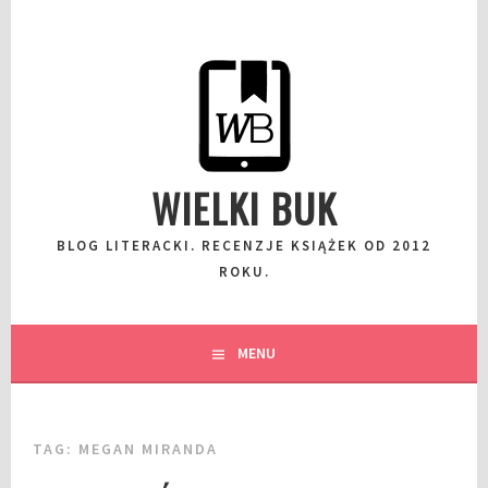
Przeskocz
do
wpisu
WIELKI BUK
BLOG LITERACKI. RECENZJE KSIĄŻEK OD 2012
ROKU.
MENU
TAG:
MEGAN MIRANDA