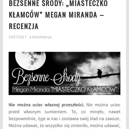
BEZSENNE ŚRODY: „MIASTECZKO
KŁAMCÓW” MEGAN MIRANDA –
RECENZJA
19/07/2017
4 komentarze
Nie można uciec własnej przeszłości.
Nie można uciec
przed własnym sumieniem. To, co minęło, nawet
bezpowrotnie, żyje w nas i zostawia swój ślad na zawsze.
Można udawać, że wszystko się zmieniło, można udawać,