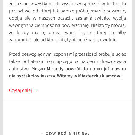
że już po wszystkim, ale wystarczy spojrzeć w lustro. Ta
przeszłość, od której tak bardzo próbujemy się odwrócić,
odbija się w naszych oczach, zasłania światło, wybija
wewnętrzną ciemność na powierzchnię. Niektórzy mówią,
że każdy ma tę drugą twarz. Tę, o której chciałby
zapomnieć, ale od której nigdy nie można się uwolnić.
Przed bezwzględnymi szponami przeszłości próbuje uciec
także bohaterka trzymającego w napięciu dreszczowca
autorstwa
Megan Mirandy powrót do domu już dawno
nie był tak złowieszczy. Witamy w Miasteczku kłamców!
Czytaj dalej
→
ODWIEDŹ MNIE NA: