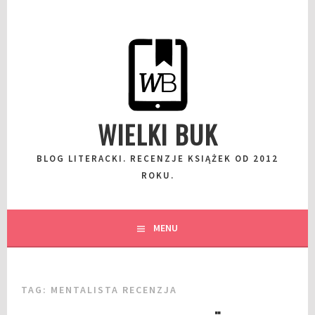
Przeskocz
do
wpisu
WIELKI BUK
BLOG LITERACKI. RECENZJE KSIĄŻEK OD 2012
ROKU.
MENU
TAG:
MENTALISTA RECENZJA