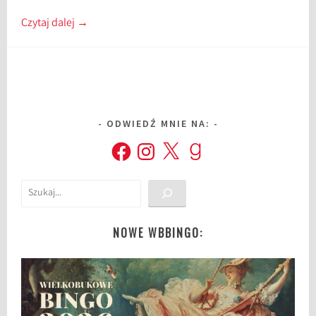
Czytaj dalej
→
ODWIEDŹ MNIE NA:
Facebook
Instagram
X
Goodreads
Szukaj
NOWE WBBINGO: