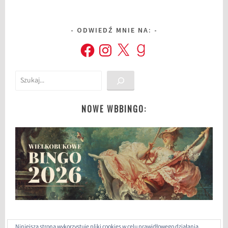
ODWIEDŹ MNIE NA:
Facebook
Instagram
X
Goodreads
Szukaj
NOWE WBBINGO:
Niniejsza strona wykorzystuje pliki cookies w celu prawidłowego działania,