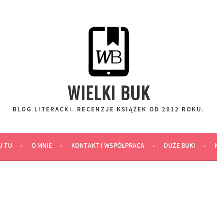
WIELKI BUK
BLOG LITERACKI. RECENZJE KSIĄŻEK OD 2012 ROKU.
J TU
O MNIE
KONTAKT I WSPÓŁPRACA
DUŻE BUKI