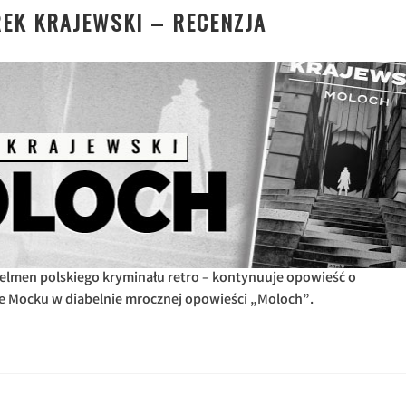
EK KRAJEWSKI – RECENZJA
elmen polskiego kryminału retro – kontynuuje opowieść o
 Mocku w diabelnie mrocznej opowieści „Moloch”.