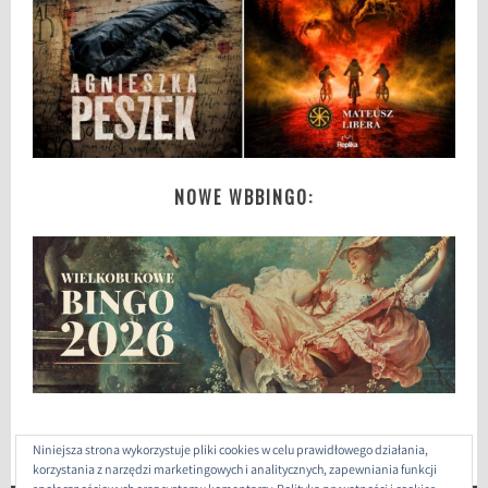
NOWE WBBINGO:
Niniejsza strona wykorzystuje pliki cookies w celu prawidłowego działania,
korzystania z narzędzi marketingowych i analitycznych, zapewniania funkcji