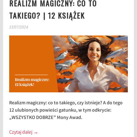
REALIZM MAGICZNY: CO TO
TAKIEGO? | 12 KSIĄŻEK
13/07/2024
Realizm magiczny: co to takiego, czy istnieje? A do tego
12 ulubionych powieści gatunku, w tym odkrycie:
„WSZYSTKO DOBRZE” Mony Awad.
Czytaj dalej
→