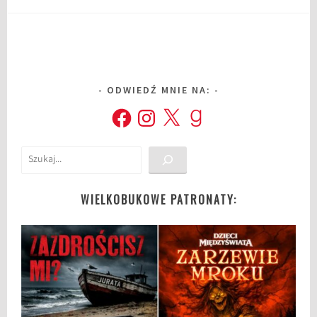
ODWIEDŹ MNIE NA:
Facebook
Instagram
X
Goodreads
Szukaj
WIELKOBUKOWE PATRONATY: