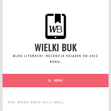
Przeskocz
do
wpisu
WIELKI BUK
BLOG LITERACKI. RECENZJE KSIĄŻEK OD 2012
ROKU.
MENU
TAG:
MONA AWAD ALL'S WELL