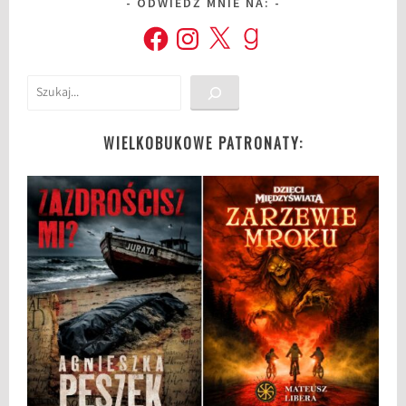
ODWIEDŹ MNIE NA:
Facebook
Instagram
X
Goodreads
Szukaj
WIELKOBUKOWE PATRONATY: