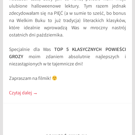
ulubione halloweenowe lektury. Tym razem jednak
zdecydowałam się na PIĘĆ (a w sumie to sześć, bo bonus
na Wielkim Buku to już tradycja) literackich klasyków,
które idealnie wprowadzą Was w mroczny nastrój
ostatnich dni października.
Specjalnie dla Was
TOP 5 KLASYCZNYCH POWIEŚCI
GROZY
moim zdaniem absolutnie najlepszych i
niezastąpionych w te tajemnicze dni!
Zapraszam na filmik!
Czytaj dalej
→