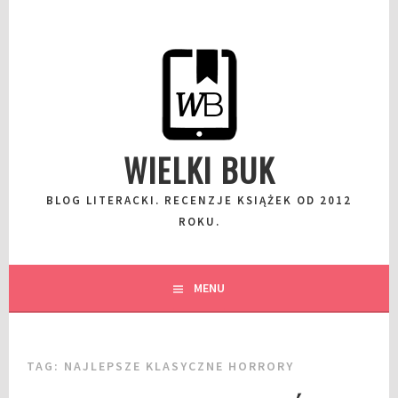
Przeskocz
do
wpisu
WIELKI BUK
BLOG LITERACKI. RECENZJE KSIĄŻEK OD 2012
ROKU.
MENU
TAG:
NAJLEPSZE KLASYCZNE HORRORY