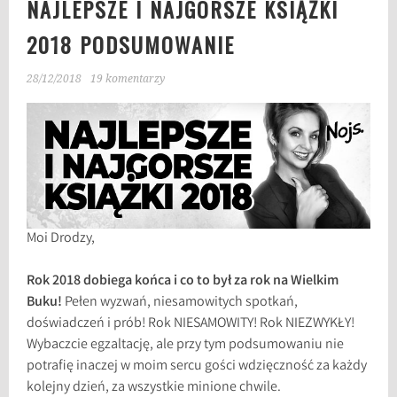
NAJLEPSZE I NAJGORSZE KSIĄŻKI
2018 PODSUMOWANIE
28/12/2018
19 komentarzy
Moi Drodzy,
Rok 2018 dobiega końca i co to był za rok na Wielkim
Buku!
Pełen wyzwań, niesamowitych spotkań,
doświadczeń i prób! Rok NIESAMOWITY! Rok NIEZWYKŁY!
Wybaczcie egzaltację, ale przy tym podsumowaniu nie
potrafię inaczej w moim sercu gości wdzięczność za każdy
kolejny dzień, za wszystkie minione chwile.