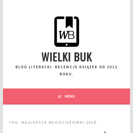
Przeskocz
do
wpisu
WIELKI BUK
BLOG LITERACKI. RECENZJE KSIĄŻEK OD 2012
ROKU.
MENU
TAG:
NAJLEPSZE MŁODZIEŻOWKI 2018