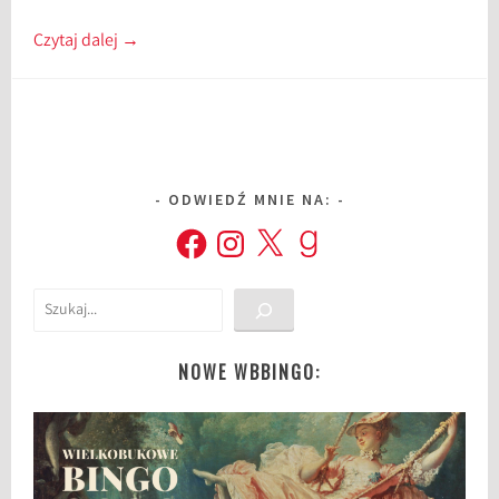
Czytaj dalej
→
ODWIEDŹ MNIE NA:
Facebook
Instagram
X
Goodreads
Szukaj
NOWE WBBINGO: