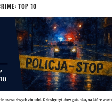
CRIME: TOP 10
orie prawdziwych zbrodni. Dziesięć tytułów gatunku, na które wart