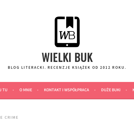
WIELKI BUK
BLOG LITERACKI. RECENZJE KSIĄŻEK OD 2012 ROKU.
J TU
O MNIE
KONTAKT I WSPÓŁPRACA
DUŻE BUKI
E CRIME