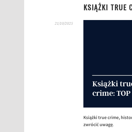
KSIĄŻKI TRUE 
21/10/2025
Książki true crime, hist
zwrócić uwagę
.