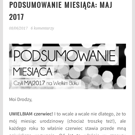
PODSUMOWANIE MIESIĄCA: MAJ
2017
08/06/2017
6 komentarzy
Moi Drodzy,
UWIELBIAM czerwiec!
I to wcale a wcale nie dlatego, że to
mój miesiąc urodzinowy (chociaż troszkę też!), ale
każdego roku to właśnie czerwiec stawia przede mną