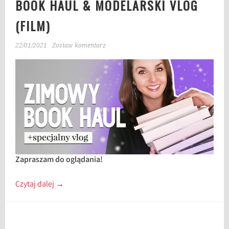
BOOK HAUL & MODELARSKI VLOG
(FILM)
22/01/2021
Zostaw komentarz
Zapraszam do oglądania!
Czytaj dalej
→