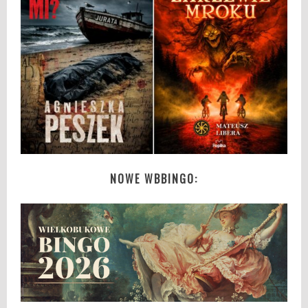
NOWE WBBINGO: