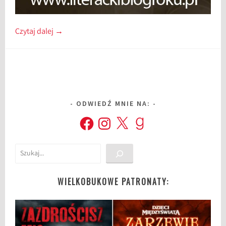
Czytaj dalej
→
ODWIEDŹ MNIE NA:
Facebook
Instagram
X
Goodreads
Szukaj
WIELKOBUKOWE PATRONATY: