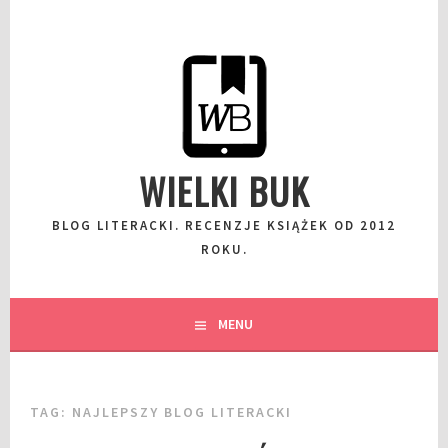
Przeskocz
do
wpisu
WIELKI BUK
BLOG LITERACKI. RECENZJE KSIĄŻEK OD 2012
ROKU.
MENU
TAG:
NAJLEPSZY BLOG LITERACKI