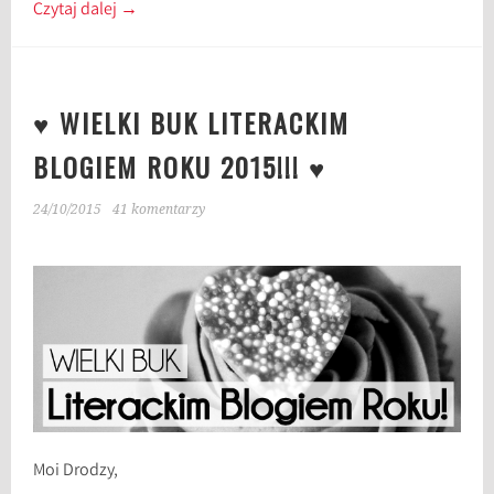
Czytaj dalej
→
♥ WIELKI BUK LITERACKIM
BLOGIEM ROKU 2015!!! ♥
24/10/2015
41 komentarzy
Moi Drodzy,