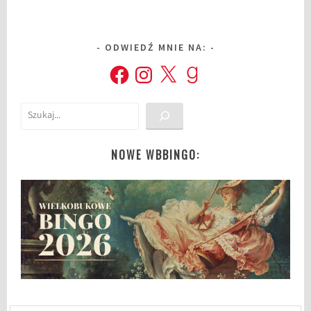
ODWIEDŹ MNIE NA:
Facebook
Instagram
X
Goodreads
Szukaj
NOWE WBBINGO: