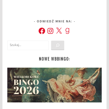
ODWIEDŹ MNIE NA:
Facebook
Instagram
X
Goodreads
Szukaj
NOWE WBBINGO: