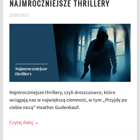
NAJMROCZNIEJSZE THRILLERY
25/01/2025
Najmroczniejsze thrillery, czyli dreszczowce, które
wciągają nas w największą ciemność, w tym „Przyjdę po
ciebie nocą” Heather Gudenkauf.
Czytaj dalej
→