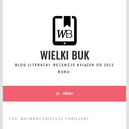
Przeskocz
do
wpisu
WIELKI BUK
BLOG LITERACKI. RECENZJE KSIĄŻEK OD 2012
ROKU.
MENU
TAG:
NAJMROCZNIEJSZE THRILLERY