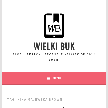
Przeskocz
do
wpisu
WIELKI BUK
BLOG LITERACKI. RECENZJE KSIĄŻEK OD 2012
ROKU.
MENU
TAG:
NINA MAJEWSKA BROWN