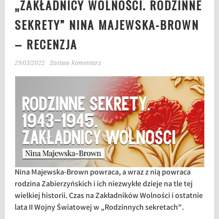
„ZAKŁADNICY WOLNOŚCI. RODZINNE
SEKRETY” NINA MAJEWSKA-BROWN
– RECENZJA
29/03/2022
Zostaw komentarz
Nina Majewska-Brown powraca, a wraz z nią powraca
rodzina Zabierzyńskich i ich niezwykłe dzieje na tle tej
wielkiej historii. Czas na Zakładników Wolności i ostatnie
lata II Wojny Światowej w „Rodzinnych sekretach”.