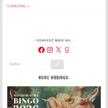
Czytaj dalej
→
ODWIEDŹ MNIE NA:
Facebook
Instagram
X
Goodreads
Szukaj
NOWE WBBINGO: