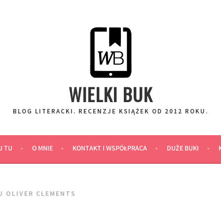
WIELKI BUK
BLOG LITERACKI. RECENZJE KSIĄŻEK OD 2012 ROKU.
J TU
O MNIE
KONTAKT I WSPÓŁPRACA
DUŻE BUKI
J OLIVER CLEMENTS