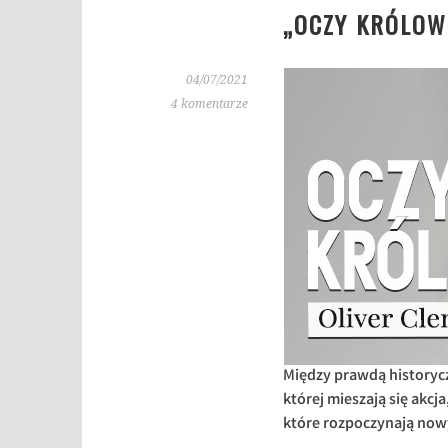
„OCZY KRÓLOW
04/07/2021
4 komentarze
Między prawdą historyczn
której mieszają się akcj
które rozpoczynają now