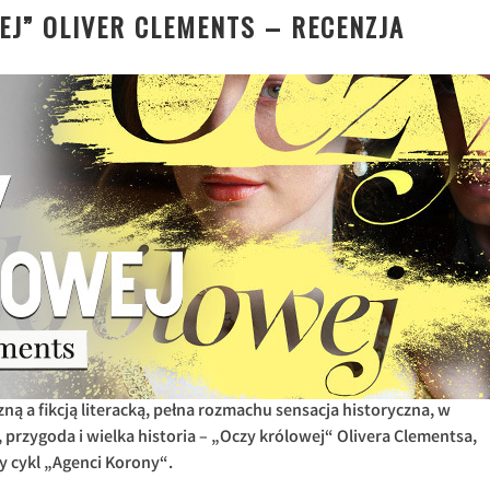
EJ” OLIVER CLEMENTS – RECENZJA
ą a fikcją literacką, pełna rozmachu sensacja historyczna, w
a, przygoda i wielka historia – „Oczy królowej“ Olivera Clementsa,
y cykl „Agenci Korony“.