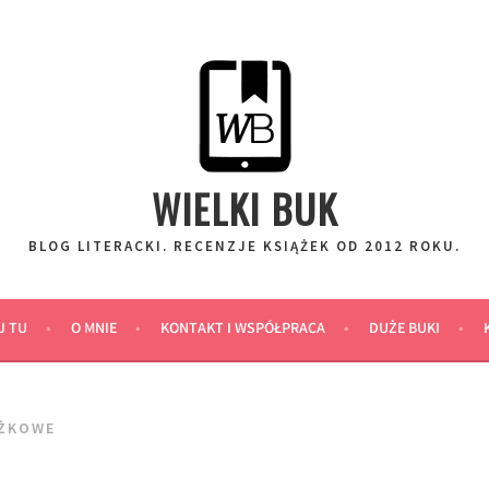
WIELKI BUK
BLOG LITERACKI. RECENZJE KSIĄŻEK OD 2012 ROKU.
J TU
O MNIE
KONTAKT I WSPÓŁPRACA
DUŻE BUKI
ĄŻKOWE