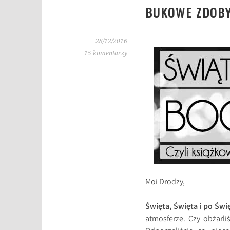
BUKOWE ZDOBY
28/12/2016
15 komentarzy
Moi Drodzy,
Święta, Święta i po Świ
atmosferze. Czy obżarl