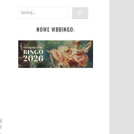
Szukaj
NOWE WBBINGO:
j
?