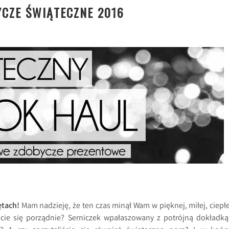
CZE ŚWIĄTECZNE 2016
ętach!
Mam nadzieję, że ten czas minął Wam w pięknej, miłej, ciepłe
iście się porządnie? Serniczek wpałaszowany z potrójną dokładką