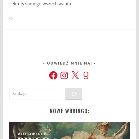
sekrety samego wszechświata.
O.
ODWIEDŹ MNIE NA:
Facebook
Instagram
X
Goodreads
Szukaj
NOWE WBBINGO: