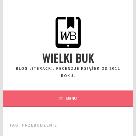
Przeskocz
do
wpisu
WIELKI BUK
BLOG LITERACKI. RECENZJE KSIĄŻEK OD 2012
ROKU.
MENU
TAG:
PRZEBUDZENIE