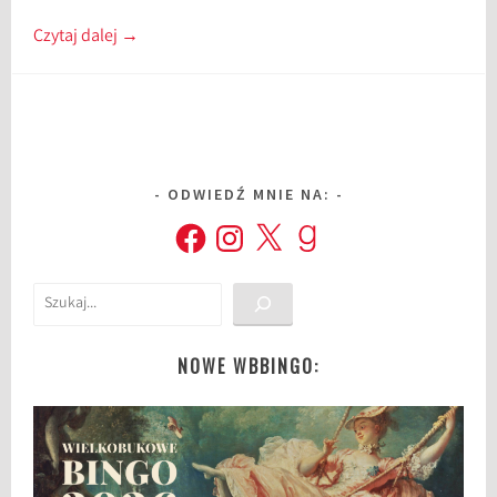
Czytaj dalej
→
ODWIEDŹ MNIE NA:
Facebook
Instagram
X
Goodreads
Szukaj
NOWE WBBINGO: