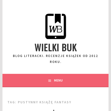
Przeskocz
do
wpisu
WIELKI BUK
BLOG LITERACKI. RECENZJE KSIĄŻEK OD 2012
ROKU.
MENU
TAG:
PUSTYNNY KSIĄŻĘ FANTASY