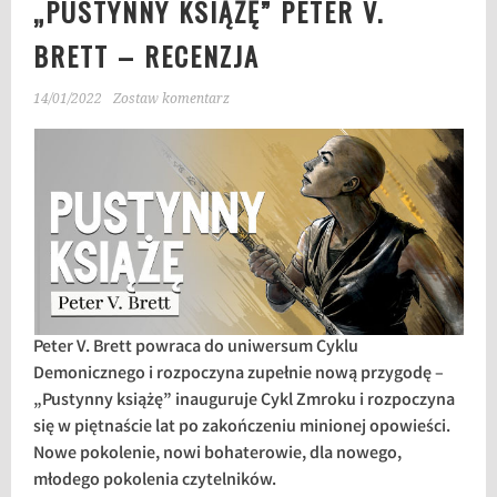
„PUSTYNNY KSIĄŻĘ” PETER V.
BRETT – RECENZJA
14/01/2022
Zostaw komentarz
Peter V. Brett powraca do uniwersum Cyklu
Demonicznego i rozpoczyna zupełnie nową przygodę –
„Pustynny książę” inauguruje Cykl Zmroku i rozpoczyna
się w piętnaście lat po zakończeniu minionej opowieści.
Nowe pokolenie, nowi bohaterowie, dla nowego,
młodego pokolenia czytelników.