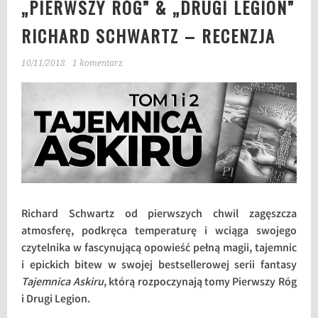
„PIERWSZY RÓG” & „DRUGI LEGION”
RICHARD SCHWARTZ – RECENZJA
10/11/2018
1 komentarz
Richard Schwartz od pierwszych chwil zagęszcza
atmosferę, podkręca temperaturę i wciąga swojego
czytelnika w fascynującą opowieść pełną magii, tajemnic
i epickich bitew w swojej bestsellerowej serii fantasy
Tajemnica Askiru
, którą rozpoczynają tomy Pierwszy Róg
i Drugi Legion.