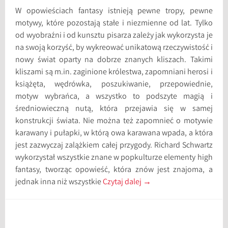
W opowieściach fantasy istnieją pewne tropy, pewne
motywy, które pozostają stałe i niezmienne od lat. Tylko
od wyobraźni i od kunsztu pisarza zależy jak wykorzysta je
na swoją korzyść, by wykreować unikatową rzeczywistość i
nowy świat oparty na dobrze znanych kliszach. Takimi
kliszami są m.in. zaginione królestwa, zapomniani herosi i
książęta, wędrówka, poszukiwanie, przepowiednie,
motyw wybrańca, a wszystko to podszyte magią i
średniowieczną nutą, która przejawia się w samej
konstrukcji świata. Nie można też zapomnieć o motywie
karawany i pułapki, w którą owa karawana wpada, a która
jest zazwyczaj zalążkiem całej przygody. Richard Schwartz
wykorzystał wszystkie znane w popkulturze elementy high
fantasy, tworząc opowieść, która znów jest znajoma, a
jednak inna niż wszystkie
Czytaj dalej
→