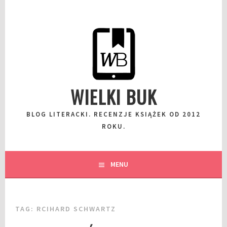
Przeskocz
do
wpisu
WIELKI BUK
BLOG LITERACKI. RECENZJE KSIĄŻEK OD 2012
ROKU.
MENU
TAG:
RCIHARD SCHWARTZ