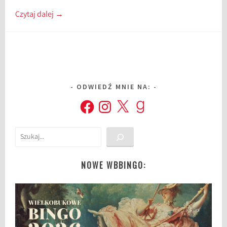
Czytaj dalej
→
ODWIEDŹ MNIE NA:
Facebook
Instagram
X
Goodreads
Szukaj
NOWE WBBINGO: