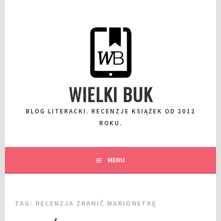
Przeskocz
do
wpisu
WIELKI BUK
BLOG LITERACKI. RECENZJE KSIĄŻEK OD 2012
ROKU.
MENU
TAG:
RECENZJA ZRANIĆ MARIONETKĘ