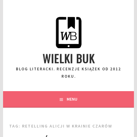
Przeskocz
do
wpisu
WIELKI BUK
BLOG LITERACKI. RECENZJE KSIĄŻEK OD 2012
ROKU.
MENU
TAG:
RETELLING ALICJI W KRAINIE CZARÓW