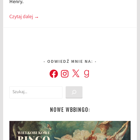
Henry.
Czytaj dalej
→
ODWIEDŹ MNIE NA:
Facebook
Instagram
X
Goodreads
Szukaj
NOWE WBBINGO: