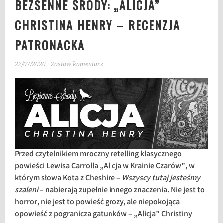
BEZSENNE ŚRODY: „ALICJA”
CHRISTINA HENRY – RECENZJA
PATRONACKA
22/07/2020
Zostaw komentarz
Przed czytelnikiem mroczny retelling klasycznego
powieści Lewisa Carrolla „Alicja w Krainie Czarów”, w
którym słowa Kota z Cheshire –
Wszyscy tutaj jesteśmy
szaleni
– nabierają zupełnie innego znaczenia. Nie jest to
horror, nie jest to powieść grozy, ale niepokojąca
opowieść z pogranicza gatunków – „Alicja” Christiny