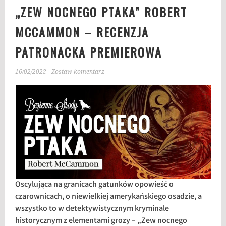
„ZEW NOCNEGO PTAKA” ROBERT
MCCAMMON – RECENZJA
PATRONACKA PREMIEROWA
16/02/2022
Zostaw komentarz
Oscylująca na granicach gatunków opowieść o
czarownicach, o niewielkiej amerykańskiego osadzie, a
wszystko to w detektywistycznym kryminale
historycznym z elementami grozy – „Zew nocnego