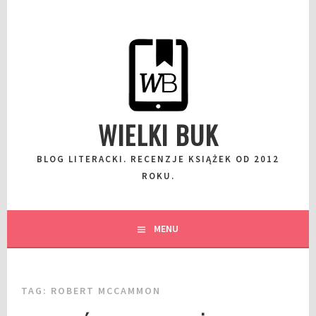
Przeskocz
do
wpisu
WIELKI BUK
BLOG LITERACKI. RECENZJE KSIĄŻEK OD 2012
ROKU.
MENU
TAG:
ROBERT MCCAMMON