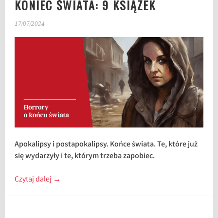
KONIEC ŚWIATA: 9 KSIĄŻEK
17/07/2024
Apokalipsy i postapokalipsy. Końce świata. Te, które już
się wydarzyły i te, którym trzeba zapobiec.
Czytaj dalej
→