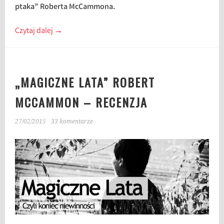
ptaka” Roberta McCammona.
Czytaj dalej
→
„MAGICZNE LATA” ROBERT
MCCAMMON – RECENZJA
27/02/2015
33 komentarze