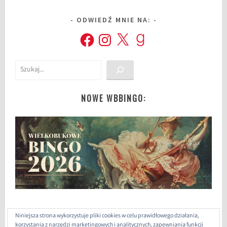
ODWIEDŹ MNIE NA:
Facebook
Instagram
X
Goodreads
Szukaj
NOWE WBBINGO:
Niniejsza strona wykorzystuje pliki cookies w celu prawidłowego działania,
korzystania z narzędzi marketingowych i analitycznych, zapewniania funkcji