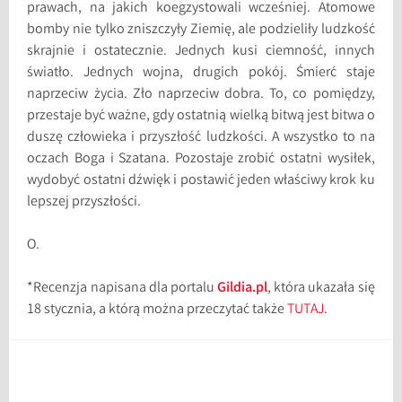
prawach, na jakich koegzystowali wcześniej. Atomowe
bomby nie tylko zniszczyły Ziemię, ale podzieliły ludzkość
skrajnie i ostatecznie. Jednych kusi ciemność, innych
światło. Jednych wojna, drugich pokój. Śmierć staje
naprzeciw życia. Zło naprzeciw dobra. To, co pomiędzy,
przestaje być ważne, gdy ostatnią wielką bitwą jest bitwa o
duszę człowieka i przyszłość ludzkości. A wszystko to na
oczach Boga i Szatana. Pozostaje zrobić ostatni wysiłek,
wydobyć ostatni dźwięk i postawić jeden właściwy krok ku
lepszej przyszłości.
O.
*Recenzja napisana dla portalu
Gildia.pl
, która ukazała się
18 stycznia, a którą można przeczytać także
TUTAJ
.