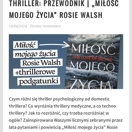
THRILLER: PRZEWODNIK | „MIŁOŚĆ
MOJEGO ŻYCIA” ROSIE WALSH
18/04/2024
Zostaw komentarz
Czym różni się thriller psychologiczny od domestic
thrillera? Co wyróżnia thrillery medyczne, a co techno
thrillery? Jak to rozróżnić, czy trzeba rozróżniać w
ogóle? Zainspirowana Waszymi licznymi zebranymi przez
lata pytaniami i powieścią „Miłość mojego życia” Rosie