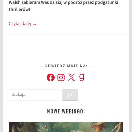
Walsh zabieram Was dzisiaj w podróż przez podgatunki
thrillerów!
Czytaj dalej
→
ODWIEDŹ MNIE NA:
Facebook
Instagram
X
Goodreads
Szukaj
NOWE WBBINGO: