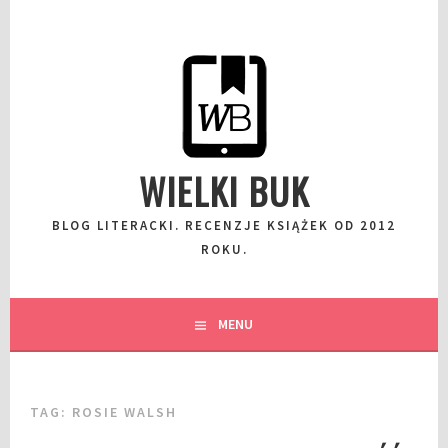
Przeskocz
do
wpisu
WIELKI BUK
BLOG LITERACKI. RECENZJE KSIĄŻEK OD 2012
ROKU.
MENU
TAG:
ROSIE WALSH