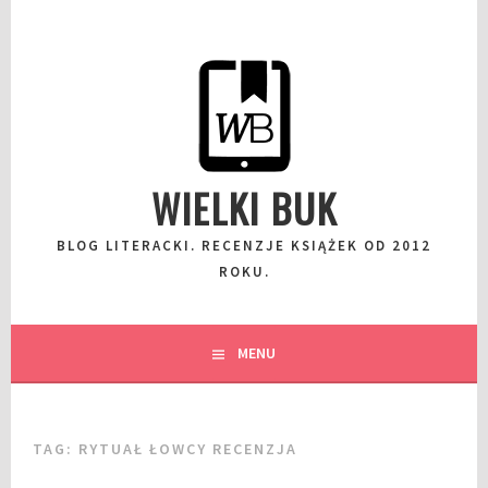
Przeskocz
do
wpisu
WIELKI BUK
BLOG LITERACKI. RECENZJE KSIĄŻEK OD 2012
ROKU.
MENU
TAG:
RYTUAŁ ŁOWCY RECENZJA