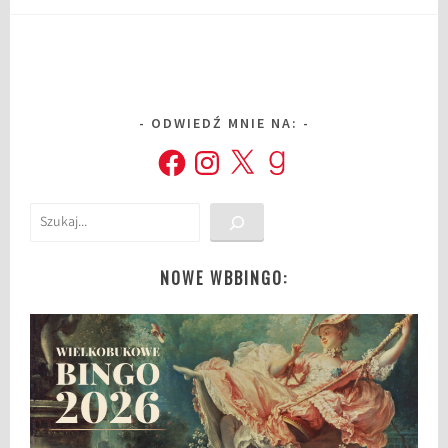
ODWIEDŹ MNIE NA:
Facebook
Instagram
X
Goodreads
Szukaj
NOWE WBBINGO: