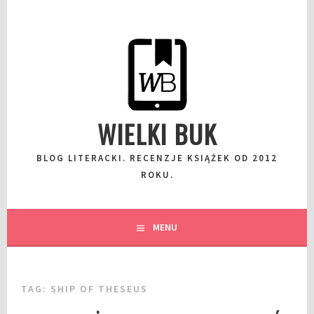
Przeskocz
do
wpisu
WIELKI BUK
BLOG LITERACKI. RECENZJE KSIĄŻEK OD 2012
ROKU.
MENU
TAG:
SHIP OF THESEUS