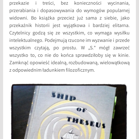
przekazie i treści, bez konieczności wycinania,
przerabiania i dopasowywania do wymogów popularnej
widowni. Bo książka przecież już sama z siebie, jako
przekaźnik historii jest wyjątkowa i bardziej elitarna.
Czytelnicy godzą się ze wszystkim, co wymaga wysiłku
intelektualnego. Podejmują rzucone im wyzwanie i przede
wszystkim czytają, po prostu. W „S.” mógł zawrzeć
wszystko to, co nie do końca sprawdziłoby się w kinie.
Zamknąć opowieść idealną, rozbudowaną, wielowątkową
z odpowiednim ładunkiem filozoficznym.