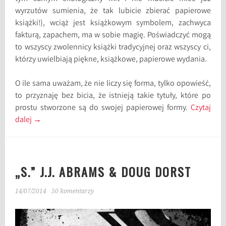
wyrzutów sumienia, że tak lubicie zbierać papierowe
książki!), wciąż jest książkowym symbolem, zachwyca
fakturą, zapachem, ma w sobie magię. Poświadczyć mogą
to wszyscy zwolennicy książki tradycyjnej oraz wszyscy ci,
którzy uwielbiają piękne, książkowe, papierowe wydania.
O ile sama uważam, że nie liczy się forma, tylko opowieść,
to przyznaję bez bicia, że istnieją takie tytuły, które po
prostu stworzone są do swojej papierowej formy.
Czytaj
dalej
→
„S.” J.J. ABRAMS & DOUG DORST
14/07/2014
50 komentarzy