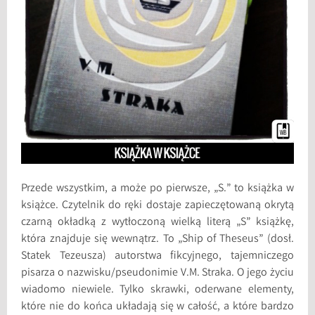
Przede wszystkim, a może po pierwsze, „S.” to książka w
książce. Czytelnik do ręki dostaje zapieczętowaną okrytą
czarną okładką z wytłoczoną wielką literą „S” książkę,
która znajduje się wewnątrz. To „Ship of Theseus” (dosł.
Statek Tezeusza) autorstwa fikcyjnego, tajemniczego
pisarza o nazwisku/pseudonimie V.M. Straka. O jego życiu
wiadomo niewiele. Tylko skrawki, oderwane elementy,
które nie do końca układają się w całość, a które bardzo