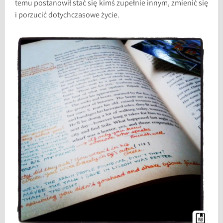
temu postanowił stać się kimś zupełnie innym, zmienić się
i porzucić dotychczasowe życie.