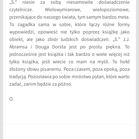
„S.” niesie za sobą niesamowite doświadczenie
czytelnicze. Wielowymiarowe, wielopoziomowe,
przenikające do naszego świata, tym samym bardzo meta.
To zagadka sama w sobie, która łączy różne formy
wypowiedzi, opowieść nie tylko poprzez książkę jako
obiekt, ale jako zbiór ludzkich doświadczeń. „S.” J.J.
Abramsa i Douga Dorsta jest po prostu piękna. To
jednocześnie jest książka i tak bardzo o wiele więcej niż
tylko książka, jeśli wiecie co mam na myśli. To hołd
złożony słowu pisanemu. Poza czasem, poza epoką, poza
tradycją. Pozostawia po sobie mnóstwo pytań, które warto
zadać, zanim będzie za późno.
O.