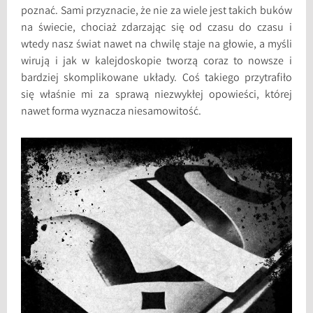
poznać. Sami przyznacie, że nie za wiele jest takich buków
na świecie, chociaż zdarzając się od czasu do czasu i
wtedy nasz świat nawet na chwilę staje na głowie, a myśli
wirują i jak w kalejdoskopie tworzą coraz to nowsze i
bardziej skomplikowane układy. Coś takiego przytrafiło
się właśnie mi za sprawą niezwykłej opowieści, której
nawet forma wyznacza niesamowitość.