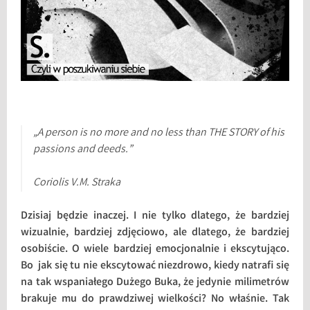
„A person is no more and no less than THE STORY of his
passions and deeds.”
Coriolis
V.M. Straka
Dzisiaj będzie inaczej. I nie tylko dlatego, że bardziej
wizualnie, bardziej zdjęciowo, ale dlatego, że bardziej
osobiście. O wiele bardziej emocjonalnie i ekscytująco.
Bo jak się tu nie ekscytować niezdrowo, kiedy natrafi się
na tak wspaniałego Dużego Buka, że jedynie milimetrów
brakuje mu do prawdziwej wielkości? No właśnie. Tak