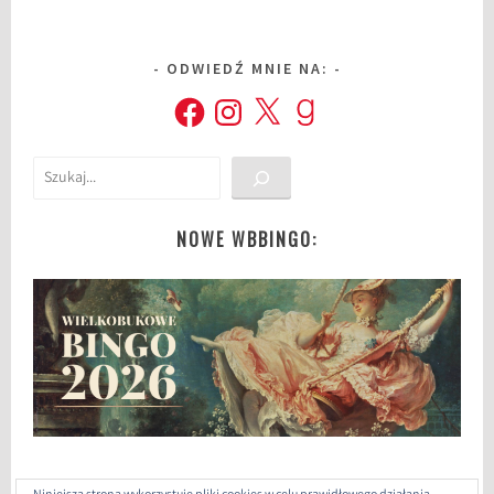
ODWIEDŹ MNIE NA:
Facebook
Instagram
X
Goodreads
Szukaj
NOWE WBBINGO: