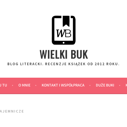
WIELKI BUK
BLOG LITERACKI. RECENZJE KSIĄŻEK OD 2012 ROKU.
J TU
O MNIE
KONTAKT I WSPÓŁPRACA
DUŻE BUKI
TAJEMNICZE