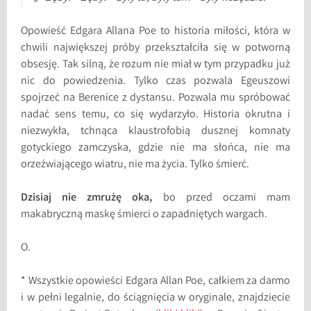
Opowieść Edgara Allana Poe to historia miłości, która w
chwili największej próby przekształciła się w potworną
obsesję. Tak silną, że rozum nie miał w tym przypadku już
nic do powiedzenia. Tylko czas pozwala Egeuszowi
spojrzeć na Berenice z dystansu. Pozwala mu spróbować
nadać sens temu, co się wydarzyło. Historia okrutna i
niezwykła, tchnąca klaustrofobią dusznej komnaty
gotyckiego zamczyska, gdzie nie ma słońca, nie ma
orzeźwiającego wiatru, nie ma życia. Tylko śmierć.
Dzisiaj nie zmrużę oka,
bo przed oczami mam
makabryczną maskę śmierci o zapadniętych wargach.
O.
* Wszystkie opowieści Edgara Allan Poe, całkiem za darmo
i w pełni legalnie, do ściągnięcia w oryginale, znajdziecie