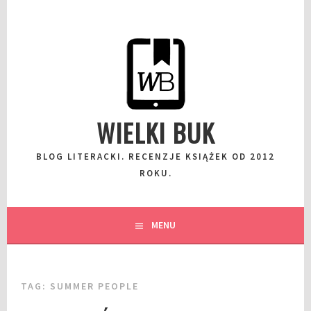
Przeskocz
do
wpisu
WIELKI BUK
BLOG LITERACKI. RECENZJE KSIĄŻEK OD 2012
ROKU.
MENU
TAG:
SUMMER PEOPLE