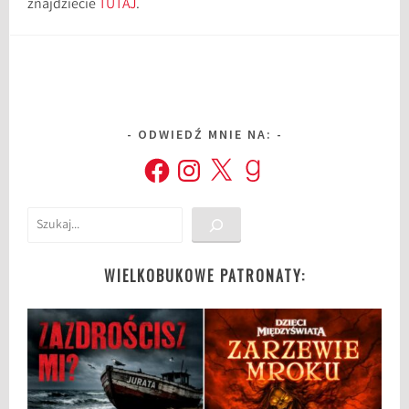
znajdziecie
TUTAJ
.
ODWIEDŹ MNIE NA:
Facebook
Instagram
X
Goodreads
Szukaj
WIELKOBUKOWE PATRONATY: