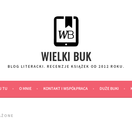
WIELKI BUK
BLOG LITERACKI. RECENZJE KSIĄŻEK OD 2012 ROKU.
J TU
O MNIE
KONTAKT I WSPÓŁPRACA
DUŻE BUKI
AŻONE