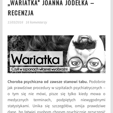
„WARIATKA” JOANNA JODEŁKA –
RECENZJA
15/03/2016
16 komentarzy
Choroba psychiczna od zawsze stanowi tabu.
Podobnie
jak prawdziwe procedury w szpitalach psychiatrycznych –
o tym się nie mówi, pisze się tylko kiedy mowa o
medycznych terminach, podpiętych niewygodnymi
statystykami. Unika się szczegółów, omija prawdziwe
dane, bo łatwiej osobom chorym psychicznie przyczepić