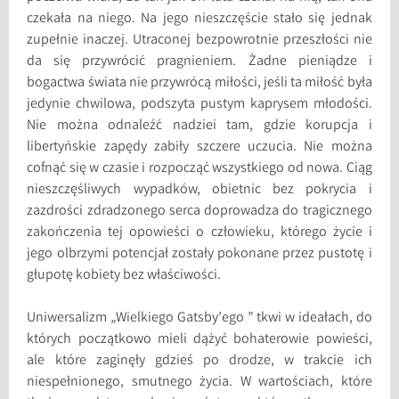
czekała na niego. Na jego nieszczęście stało się jednak
zupełnie inaczej. Utraconej bezpowrotnie przeszłości nie
da się przywrócić pragnieniem. Żadne pieniądze i
bogactwa świata nie przywrócą miłości, jeśli ta miłość była
jedynie chwilowa, podszyta pustym kaprysem młodości.
Nie można odnaleźć nadziei tam, gdzie korupcja i
libertyńskie zapędy zabiły szczere uczucia. Nie można
cofnąć się w czasie i rozpocząć wszystkiego od nowa. Ciąg
nieszczęśliwych wypadków, obietnic bez pokrycia i
zazdrości zdradzonego serca doprowadza do tragicznego
zakończenia tej opowieści o człowieku, którego życie i
jego olbrzymi potencjał zostały pokonane przez pustotę i
głupotę kobiety bez właściwości.
Uniwersalizm „Wielkiego Gatsby’ego ” tkwi w ideałach, do
których początkowo mieli dążyć bohaterowie powieści,
ale które zaginęły gdzieś po drodze, w trakcie ich
niespełnionego, smutnego życia. W wartościach, które