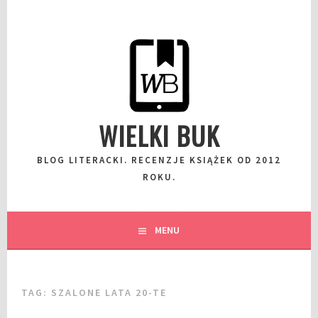
Przeskocz
do
wpisu
WIELKI BUK
BLOG LITERACKI. RECENZJE KSIĄŻEK OD 2012
ROKU.
MENU
TAG:
SZALONE LATA 20-TE