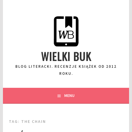
Przeskocz
do
wpisu
WIELKI BUK
BLOG LITERACKI. RECENZJE KSIĄŻEK OD 2012
ROKU.
MENU
TAG:
THE CHAIN