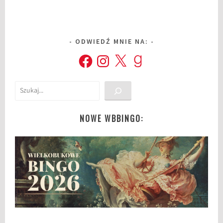
ODWIEDŹ MNIE NA:
Facebook
Instagram
X
Goodreads
Szukaj
NOWE WBBINGO: