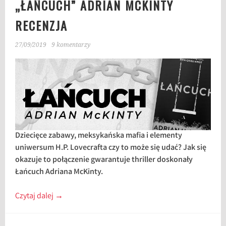
„ŁAŃCUCH” ADRIAN MCKINTY
RECENZJA
27/09/2019
9 komentarzy
Dziecięce zabawy, meksykańska mafia i elementy
uniwersum H.P. Lovecrafta czy to może się udać? Jak się
okazuje to połączenie gwarantuje thriller doskonały
Łańcuch Adriana McKinty.
Czytaj dalej
→