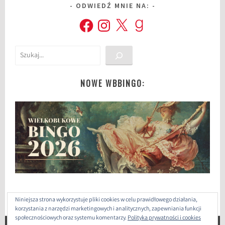
ODWIEDŹ MNIE NA:
Facebook
Instagram
X
Goodreads
Szukaj
NOWE WBBINGO:
Niniejsza strona wykorzystuje pliki cookies w celu prawidłowego działania,
korzystania z narzędzi marketingowych i analitycznych, zapewniania funkcji
społecznościowych oraz systemu komentarzy.
Polityka prywatności i cookies