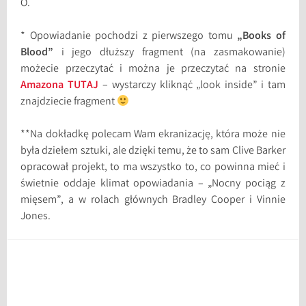
O.
* Opowiadanie pochodzi z pierwszego tomu
„Books of
Blood”
i jego dłuższy fragment (na zasmakowanie)
możecie przeczytać i można je przeczytać na stronie
Amazona TUTAJ
– wystarczy kliknąć „look inside” i tam
znajdziecie fragment
**Na dokładkę polecam Wam ekranizację, która może nie
była dziełem sztuki, ale dzięki temu, że to sam Clive Barker
opracował projekt, to ma wszystko to, co powinna mieć i
świetnie oddaje klimat opowiadania – „Nocny pociąg z
mięsem”, a w rolach głównych Bradley Cooper i Vinnie
Jones.