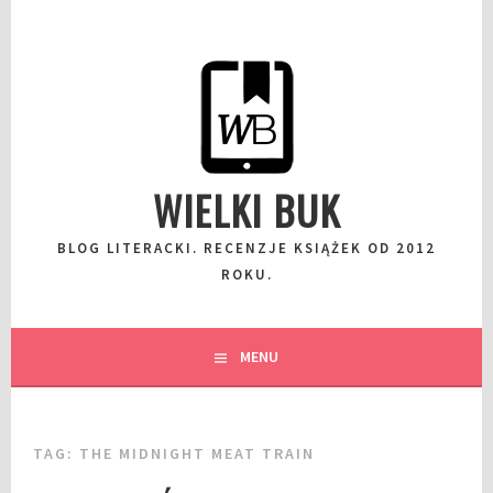
Przeskocz
do
wpisu
WIELKI BUK
BLOG LITERACKI. RECENZJE KSIĄŻEK OD 2012
ROKU.
MENU
TAG:
THE MIDNIGHT MEAT TRAIN