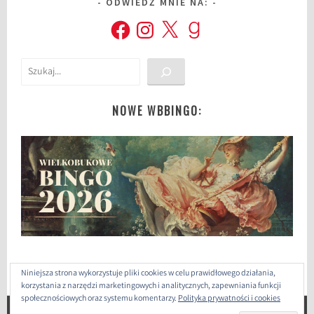
ODWIEDŹ MNIE NA:
Facebook
Instagram
X
Goodreads
Szukaj
NOWE WBBINGO:
Niniejsza strona wykorzystuje pliki cookies w celu prawidłowego działania,
korzystania z narzędzi marketingowych i analitycznych, zapewniania funkcji
społecznościowych oraz systemu komentarzy.
Polityka prywatności i cookies