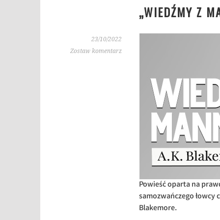
„WIEDŹMY Z MA
23/10/2022
Zostaw komentarz
Powieść oparta na praw
samozwańczego łowcy c
Blakemore.