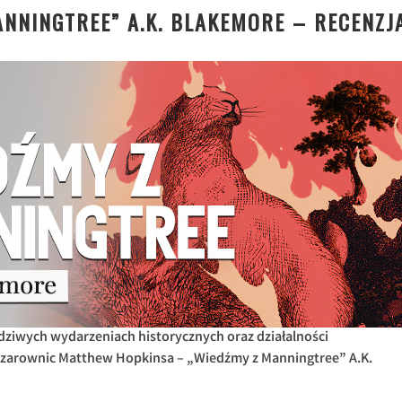
NNINGTREE” A.K. BLAKEMORE – RECENZJ
dziwych wydarzeniach historycznych oraz działalności
zarownic Matthew Hopkinsa – „Wiedźmy z Manningtree” A.K.