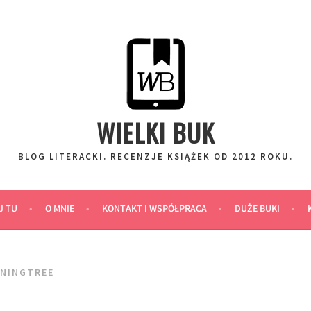
WIELKI BUK
BLOG LITERACKI. RECENZJE KSIĄŻEK OD 2012 ROKU.
J TU
O MNIE
KONTAKT I WSPÓŁPRACA
DUŻE BUKI
NNINGTREE