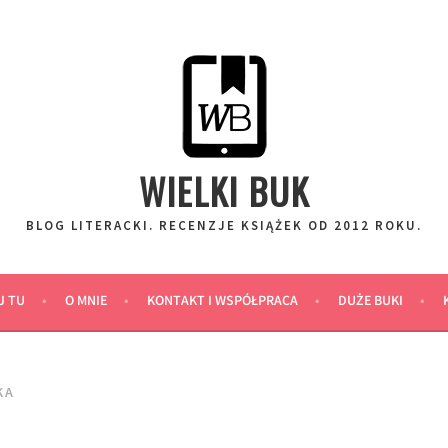
WIELKI BUK
BLOG LITERACKI. RECENZJE KSIĄŻEK OD 2012 ROKU.
J TU
O MNIE
KONTAKT I WSPÓŁPRACA
DUŻE BUKI
KA