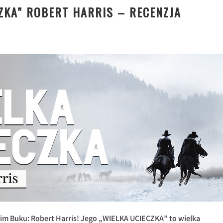
ZKA” ROBERT HARRIS – RECENZJA
kim Buku: Robert Harris! Jego „WIELKA UCIECZKA” to wielka