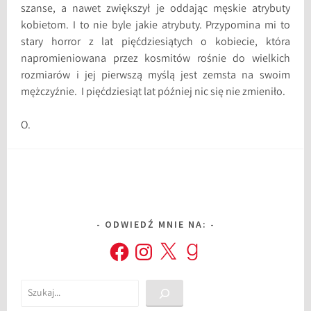
szanse, a nawet zwiększył je oddając męskie atrybuty
kobietom. I to nie byle jakie atrybuty. Przypomina mi to
stary horror z lat pięćdziesiątych o kobiecie, która
napromieniowana przez kosmitów rośnie do wielkich
rozmiarów i jej pierwszą myślą jest zemsta na swoim
mężczyźnie. I pięćdziesiąt lat później nic się nie zmieniło.
O.
ODWIEDŹ MNIE NA:
Facebook
Instagram
X
Goodreads
Szukaj