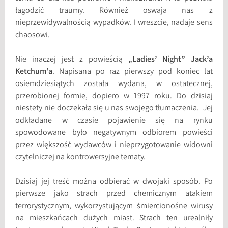
łagodzić traumy. Również oswaja nas z
nieprzewidywalnością wypadków. I wreszcie, nadaje sens
chaosowi.
Nie inaczej jest z powieścią
„Ladies’ Night” Jack’a
Ketchum’a
. Napisana po raz pierwszy pod koniec lat
osiemdziesiątych została wydana, w ostatecznej,
przerobionej formie, dopiero w 1997 roku. Do dzisiaj
niestety nie doczekała się u nas swojego tłumaczenia. Jej
odkładane w czasie pojawienie się na rynku
spowodowane było negatywnym odbiorem powieści
przez większość wydawców i nieprzygotowanie widowni
czytelniczej na kontrowersyjne tematy.
Dzisiaj jej treść można odbierać w dwojaki sposób. Po
pierwsze jako strach przed chemicznym atakiem
terrorystycznym, wykorzystującym śmiercionośne wirusy
na mieszkańcach dużych miast. Strach ten urealniły