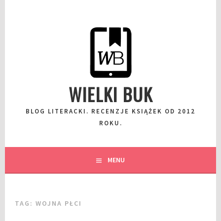
Przeskocz
do
wpisu
WIELKI BUK
BLOG LITERACKI. RECENZJE KSIĄŻEK OD 2012
ROKU.
MENU
TAG:
WOJNA PŁCI