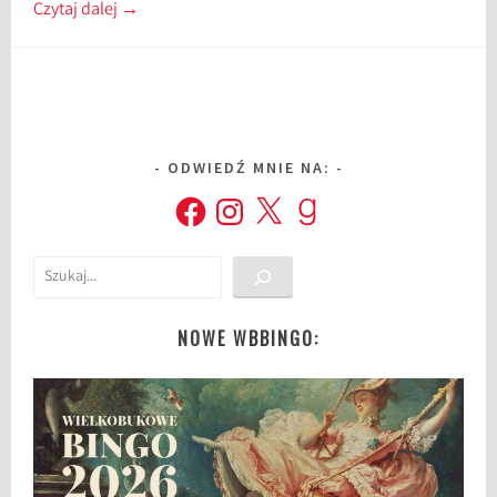
Czytaj dalej
→
ODWIEDŹ MNIE NA:
Facebook
Instagram
X
Goodreads
Szukaj
NOWE WBBINGO: