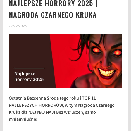
NAJLEPSZE HORRORY 2025 |
NAGRODA CZARNEGO KRUKA
17/12/2025
Ostatnia Bezsenna Środa tego roku i TOP 11
NAJLEPSZYCH HORRORÓW, w tym Nagroda Czarnego
Kruka dla NAJ NAJ NAJ! Bez wzruszeń, samo
mniamniuśne!