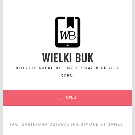
Przeskocz
do
wpisu
WIELKI BUK
BLOG LITERACKI. RECENZJE KSIĄŻEK OD 2012
ROKU.
MENU
TAG:
ZAGINIONA DZIEWCZYNA SIMONE ST JAMES