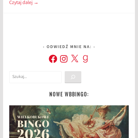
Czytaj dalej
→
ODWIEDŹ MNIE NA:
Facebook
Instagram
X
Goodreads
Szukaj
NOWE WBBINGO: