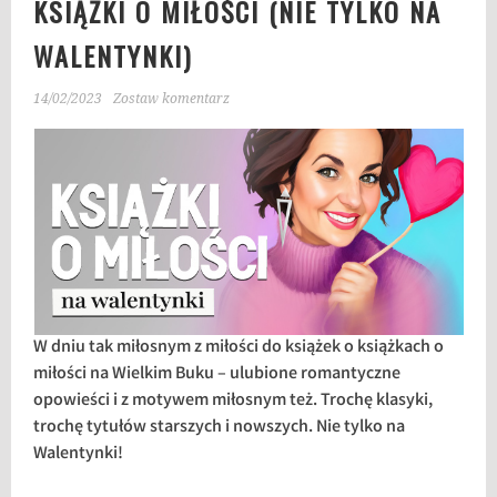
KSIĄŻKI O MIŁOŚCI (NIE TYLKO NA
WALENTYNKI)
14/02/2023
Zostaw komentarz
W dniu tak miłosnym z miłości do książek o książkach o
miłości na Wielkim Buku – ulubione romantyczne
opowieści i z motywem miłosnym też. Trochę klasyki,
trochę tytułów starszych i nowszych. Nie tylko na
Walentynki!