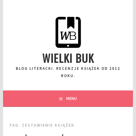
Przeskocz
do
wpisu
WIELKI BUK
BLOG LITERACKI. RECENZJE KSIĄŻEK OD 2012
ROKU.
MENU
TAG:
ZESTAWIENIE KSIĄŻEK