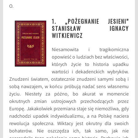
O.
1. „POŻEGNANIE JESIENI”
STANISŁAW IGNACY
WITKIEWICZ
Niesamowita i tragikomiczna
opowieść o ludziach bez właściwości,
których życie to historia upadku
wartości i dekadenckich wybryków.
Znudzeni światem, ostatecznie znudzeni samymi sobą i
sobą nawzajem, w końcu próbują nadać sens własnemu
życiu. Niestety za późno, bo akurat w momencie
okrutnych zmian ustrojowych przechodzących przez
Europę. Jakakolwiek przemiana staje się niemożliwa, gdy
nadchodzi upadek indywidualizmu, a na Polskę naciera
rewolucja społeczna. Wiktacy jest okrutny dla swoich
bohaterów. Nie oszczędza ich, tak samo, jak nie