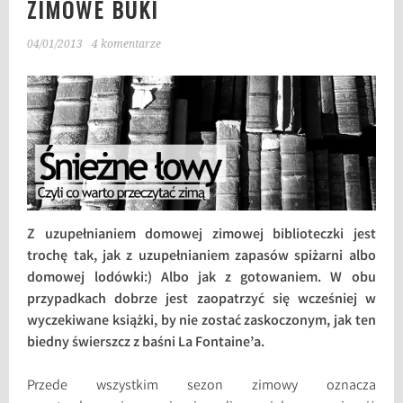
ZIMOWE BUKI
04/01/2013
4 komentarze
Z uzupełnianiem domowej zimowej biblioteczki jest
trochę tak, jak z uzupełnianiem zapasów spiżarni albo
domowej lodówki:) Albo jak z gotowaniem. W obu
przypadkach dobrze jest zaopatrzyć się wcześniej w
wyczekiwane książki, by nie zostać zaskoczonym, jak ten
biedny świerszcz z baśni La Fontaine’a.
Przede wszystkim sezon zimowy oznacza