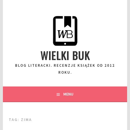
Przeskocz
do
wpisu
WIELKI BUK
BLOG LITERACKI. RECENZJE KSIĄŻEK OD 2012
ROKU.
MENU
TAG:
ZIMA