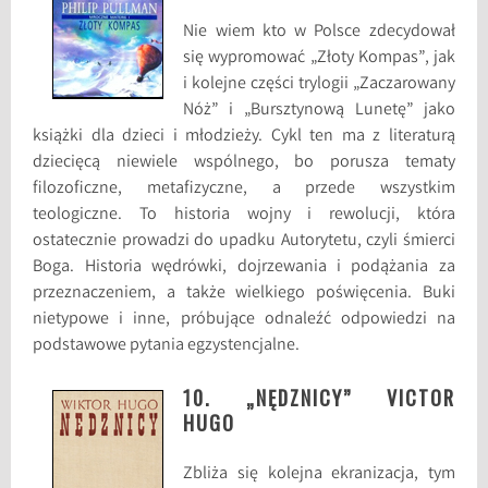
Nie wiem kto w Polsce zdecydował
się wypromować „Złoty Kompas”, jak
i kolejne części trylogii „Zaczarowany
Nóż” i „Bursztynową Lunetę” jako
książki dla dzieci i młodzieży. Cykl ten ma z literaturą
dziecięcą niewiele wspólnego, bo porusza tematy
filozoficzne, metafizyczne, a przede wszystkim
teologiczne. To historia wojny i rewolucji, która
ostatecznie prowadzi do upadku Autorytetu, czyli śmierci
Boga. Historia wędrówki, dojrzewania i podążania za
przeznaczeniem, a także wielkiego poświęcenia. Buki
nietypowe i inne, próbujące odnaleźć odpowiedzi na
podstawowe pytania egzystencjalne.
10. „NĘDZNICY” VICTOR
HUGO
Zbliża się kolejna ekranizacja, tym