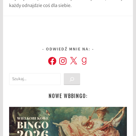
każdy odnajdzie coś dla siebie.
ODWIEDŹ MNIE NA:
Facebook
Instagram
X
Goodreads
Szukaj
NOWE WBBINGO: