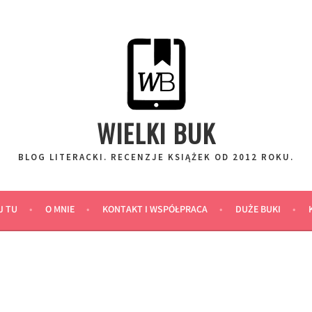
WIELKI BUK
BLOG LITERACKI. RECENZJE KSIĄŻEK OD 2012 ROKU.
J TU
O MNIE
KONTAKT I WSPÓŁPRACA
DUŻE BUKI