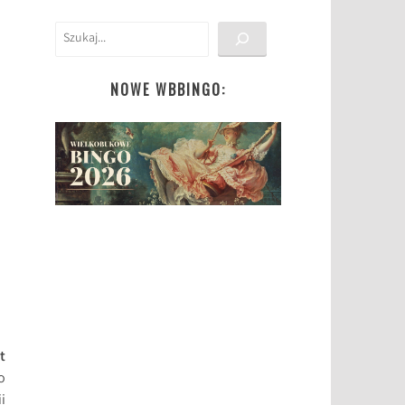
Szukaj
NOWE WBBINGO:
t
o
i