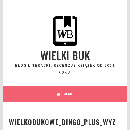
Przeskocz
do
wpisu
WIELKI BUK
BLOG LITERACKI. RECENZJE KSIĄŻEK OD 2012
ROKU.
MENU
WIELKOBUKOWE_BINGO_PLUS_WYZ