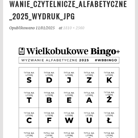
WANIE_CZYTELNICZE_ALFABETYCZNE
_2025_WYDRUK_JPG
Opublikowano
11/01/2025
at
1810 × 2560