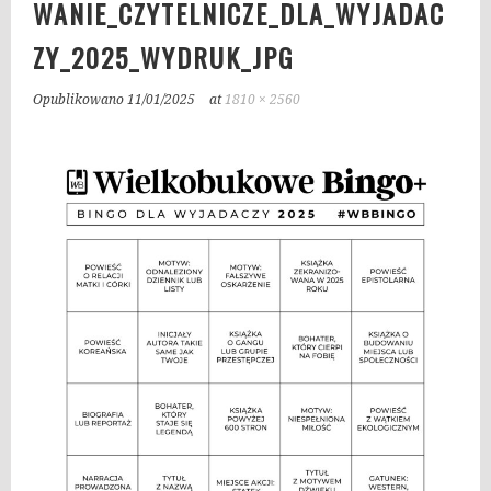
WANIE_CZYTELNICZE_DLA_WYJADAC
ZY_2025_WYDRUK_JPG
Opublikowano
11/01/2025
at
1810 × 2560