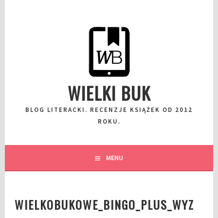
Przeskocz
do
wpisu
WIELKI BUK
BLOG LITERACKI. RECENZJE KSIĄŻEK OD 2012
ROKU.
MENU
WIELKOBUKOWE_BINGO_PLUS_WYZ