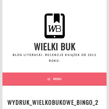
Przeskocz
do
wpisu
WIELKI BUK
BLOG LITERACKI. RECENZJE KSIĄŻEK OD 2012
ROKU.
MENU
WYDRUK_WIELKOBUKOWE_BINGO_2