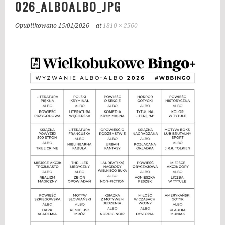
026_ALBOALBO_JPG
Opublikowano
15/01/2026
at
1810 × 2560