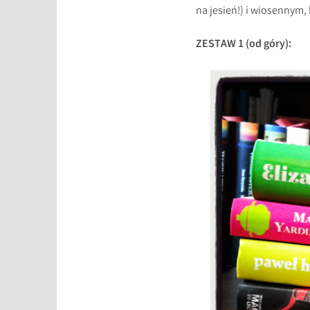
na jesień!) i wiosennym,
ZESTAW 1 (od góry):