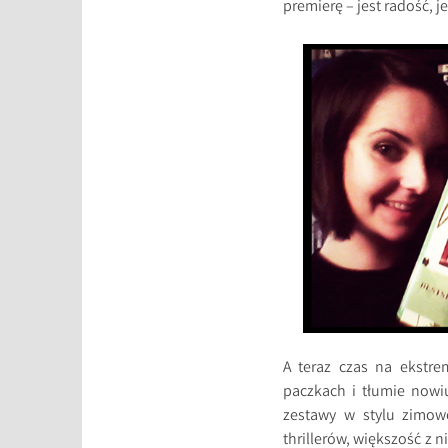
premierę – jest radość, 
A teraz czas na ekstre
paczkach i tłumie nowiu
zestawy w stylu zimow
thrillerów, większość z 