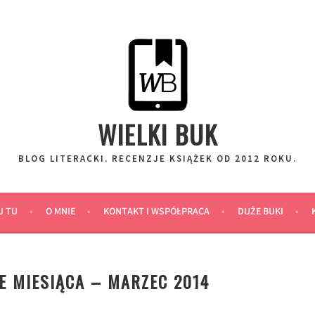
WIELKI BUK
BLOG LITERACKI. RECENZJE KSIĄŻEK OD 2012 ROKU.
J TU
O MNIE
KONTAKT I WSPÓŁPRACA
DUŻE BUKI
 MIESIĄCA – MARZEC 2014