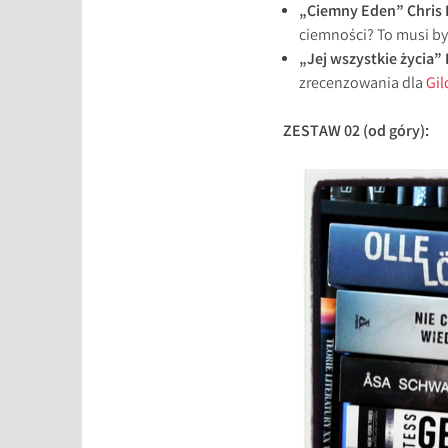
„Ciemny Eden” Chris 
ciemności? To musi b
„Jej wszystkie życia” 
zrecenzowania dla
Gil
ZESTAW 02 (od góry):