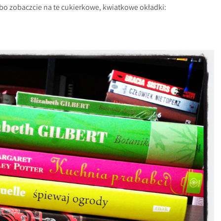
 bo zobaczcie na te cukierkowe, kwiatkowe okładki: