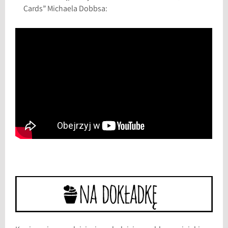
Cards” Michaela Dobbsa: