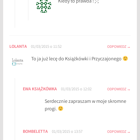
Kiedy to prawda ! ;-;
LOLANTA
01/03/2015 o 11:52
ODPOWIEDZ
To ja już lecę do Książkówki i Przyczajonego
EWA KSIĄŻKÓWKA
01/03/2015 o 12:02
ODPOWIEDZ
Serdecznie zapraszam w moje skromne
progi.
BOMBELETTA
01/03/2015 o 13:57
ODPOWIEDZ