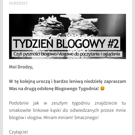
01/03/2015
Moi Drodzy,
W tę kolejną uroczą i bardzo leniwą niedzielę zapraszam
Was na drugą odsłonę Blogowego Tygodnia!
Podobnie jak w zeszłym tygodniu znajdziecie tu
smakowite linkowe kąski do odwiedzanych przeze mnie
blogów i vlogów. Mniam mniam! Smacznego!
Czytajcie!