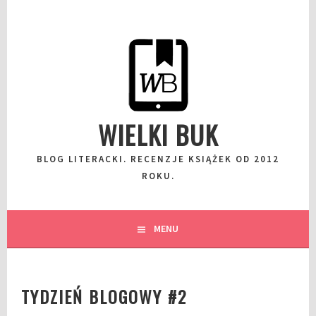
Przeskocz
do
wpisu
WIELKI BUK
BLOG LITERACKI. RECENZJE KSIĄŻEK OD 2012
ROKU.
MENU
TYDZIEŃ BLOGOWY #2