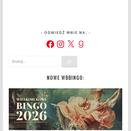
ODWIEDŹ MNIE NA:
Facebook
Instagram
X
Goodreads
Szukaj
NOWE WBBINGO: