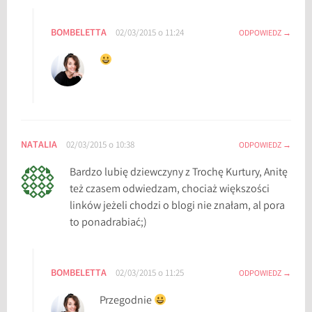
BOMBELETTA
02/03/2015 o 11:24
ODPOWIEDZ
NATALIA
02/03/2015 o 10:38
ODPOWIEDZ
Bardzo lubię dziewczyny z Trochę Kurtury, Anitę
też czasem odwiedzam, chociaż większości
linków jeżeli chodzi o blogi nie znałam, al pora
to ponadrabiać;)
BOMBELETTA
02/03/2015 o 11:25
ODPOWIEDZ
Przegodnie