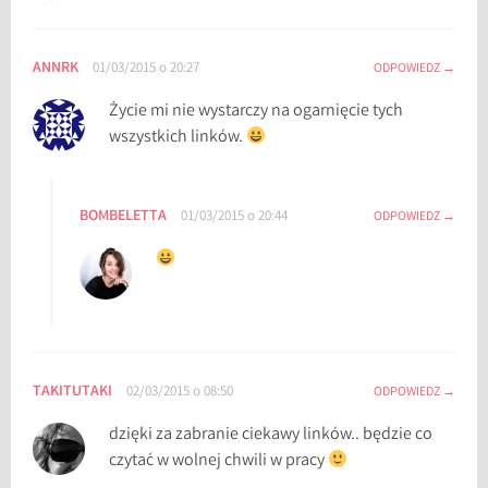
ANNRK
01/03/2015 o 20:27
ODPOWIEDZ
Życie mi nie wystarczy na ogarnięcie tych
wszystkich linków.
BOMBELETTA
01/03/2015 o 20:44
ODPOWIEDZ
TAKITUTAKI
02/03/2015 o 08:50
ODPOWIEDZ
dzięki za zabranie ciekawy linków.. będzie co
czytać w wolnej chwili w pracy