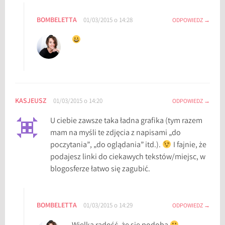
BOMBELETTA
01/03/2015 o 14:28
ODPOWIEDZ
KASJEUSZ
01/03/2015 o 14:20
ODPOWIEDZ
U ciebie zawsze taka ładna grafika (tym razem
mam na myśli te zdjęcia z napisami „do
poczytania”, „do oglądania” itd.).
I fajnie, że
podajesz linki do ciekawych tekstów/miejsc, w
blogosferze łatwo się zagubić.
BOMBELETTA
01/03/2015 o 14:29
ODPOWIEDZ