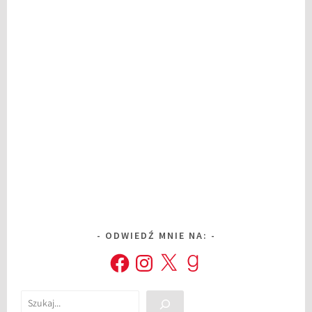
ODWIEDŹ MNIE NA:
Facebook
Instagram
X
Goodreads
Szukaj