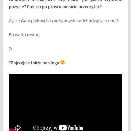
zimowych miesiącach? Czy macie już jakieś wybrane
pozycje? Coś, co po prostu musicie przeczytać?
Życzę Wam pięknych i zaczytanych nadchodzących dnia!
Bo warto czytać.
O.
*Zajrzyjcie także na vloga