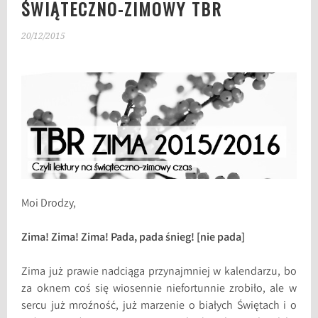
ŚWIĄTECZNO-ZIMOWY TBR
20/12/2015
Moi Drodzy,
Zima! Zima! Zima! Pada, pada śnieg! [nie pada]
Zima już prawie nadciąga przynajmniej w kalendarzu, bo
za oknem coś się wiosennie niefortunnie zrobiło, ale w
sercu już mroźność, już marzenie o białych Świętach i o