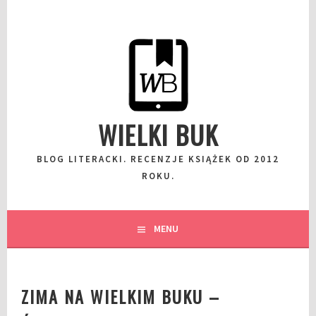
Przeskocz
do
wpisu
WIELKI BUK
BLOG LITERACKI. RECENZJE KSIĄŻEK OD 2012
ROKU.
MENU
ZIMA NA WIELKIM BUKU –