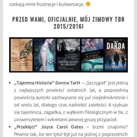
czekają mnie frustracje i bulwersacje.
PRZED WAMI, OFICJALNIE, MÓJ ZIMOWY TBR
2015/2016!
„Tajemna Historia” Donna Tartt –
„Szczygieł” jest jedną
z najlepszych powieści ostatnich lat, a poprzednią
powieścią autorki zachwycano się już niejednokrotnie i
od wielu lat, dlatego czas nadrobić zalełości. A szykuje
się tajemnica, zagadka, z wątkiem filologicznym w tle, z
uniwersytetem i sekretami pewnej grupy przyjaciół.
„Przeklęci” Joyce Carol Oates –
brzmi znajomo?
Pewnie tak, bo ten tytuł był już na jednej z poprzednich