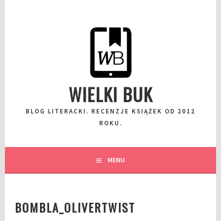
Przeskocz
do
wpisu
WIELKI BUK
BLOG LITERACKI. RECENZJE KSIĄŻEK OD 2012
ROKU.
MENU
BOMBLA_OLIVERTWIST