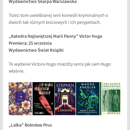
Wydawnictwo Skarpa Warszawska
Trzeci tom uwielbianej serii komedii kryminalnych o
dwóch tak różnych teściowych i ich perypetiach.
„Katedra Najświętszej Marii Panny” Victor Hugo
Premiera: 25 września
Wydawnictwo Świat Książki
To wydanie Victora Hugo miażdży serce jak sam Hugo
właśnie.
„Lalka” Bolesław Prus