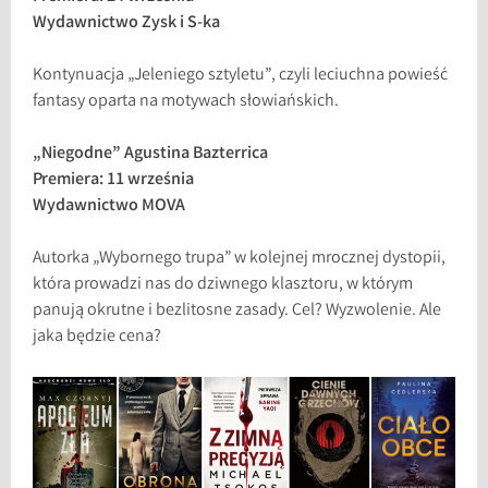
Wydawnictwo Zysk i S-ka
Kontynuacja „Jeleniego sztyletu”, czyli leciuchna powieść
fantasy oparta na motywach słowiańskich.
„Niegodne” Agustina Bazterrica
Premiera: 11 września
Wydawnictwo MOVA
Autorka „Wybornego trupa” w kolejnej mrocznej dystopii,
która prowadzi nas do dziwnego klasztoru, w którym
panują okrutne i bezlitosne zasady. Cel? Wyzwolenie. Ale
jaka będzie cena?