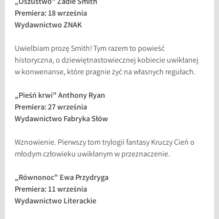
„Oszustwo” Zadie Smith
Premiera: 18 września
Wydawnictwo ZNAK
Uwielbiam prozę Smith! Tym razem to powieść
historyczna, o dziewiętnastowiecznej kobiecie uwikłanej
w konwenanse, które pragnie żyć na własnych regułach.
„Pieśń krwi” Anthony Ryan
Premiera: 27 września
Wydawnictwo Fabryka Słów
Wznowienie. Pierwszy tom trylogii fantasy Kruczy Cień o
młodym człowieku uwikłanym w przeznaczenie.
„Równonoc” Ewa Przydryga
Premiera: 11 września
Wydawnictwo Literackie