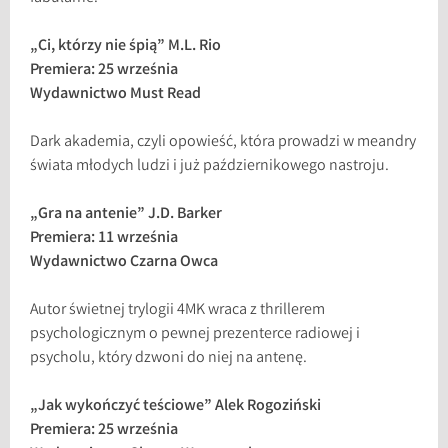
„Ci, którzy nie śpią” M.L. Rio
Premiera: 25 września
Wydawnictwo Must Read
Dark akademia, czyli opowieść, która prowadzi w meandry
świata młodych ludzi i już październikowego nastroju.
„Gra na antenie” J.D. Barker
Premiera: 11 września
Wydawnictwo Czarna Owca
Autor świetnej trylogii 4MK wraca z thrillerem
psychologicznym o pewnej prezenterce radiowej i
psycholu, który dzwoni do niej na antenę.
„Jak wykończyć teściowe” Alek Rogoziński
Premiera: 25 września