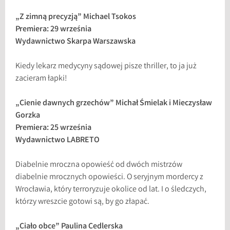
„Z zimną precyzją” Michael Tsokos
Premiera: 29 września
Wydawnictwo Skarpa Warszawska
Kiedy lekarz medycyny sądowej pisze thriller, to ja już
zacieram łapki!
„Cienie dawnych grzechów” Michał Śmielak i Mieczysław
Gorzka
Premiera: 25 września
Wydawnictwo LABRETO
Diabelnie mroczna opowieść od dwóch mistrzów
diabelnie mrocznych opowieści. O seryjnym mordercy z
Wrocławia, który terroryzuje okolice od lat. I o śledczych,
którzy wreszcie gotowi są, by go złapać.
„Ciało obce” Paulina Cedlerska