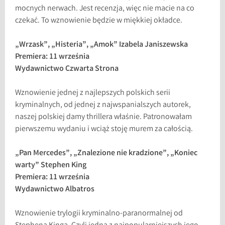
mocnych nerwach. Jest recenzja, więc nie macie na co
czekać. To wznowienie będzie w miękkiej okładce.
„Wrzask”, „Histeria”, „Amok” Izabela Janiszewska
Premiera: 11 września
Wydawnictwo Czwarta Strona
Wznowienie jednej z najlepszych polskich serii
kryminalnych, od jednej z najwspanialszych autorek,
naszej polskiej damy thrillera właśnie. Patronowałam
pierwszemu wydaniu i wciąż stoję murem za całością.
„Pan Mercedes”, „Znalezione nie kradzione”, „Koniec
warty” Stephen King
Premiera: 11 września
Wydawnictwo Albatros
Wznowienie trylogii kryminalno-paranormalnej od