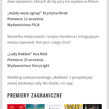
dwie opowieści, których do tej pory nie wydano w Polsce.
„Każdy może zginąć” Krystyna Mirek
Premiera: 11 września
Wydawnictwo FILIA
Niewielka miejscowość i seryjny morderca z intrygującym
modus operandi. Kim jest i czego chce?
„Lady Makbet” Ava Reid
Premiera: 25 września
Wydawnictwo StoryLight
Retelling szekspirowskiego „Makbeta” z perspektywy
samej tytułowej Lady. Nic dodać, nic ująć.
PREMIERY ZAGRANICZNE