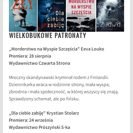
WIELKOBUKOWE PATRONATY
„Morderstwo na Wyspie Szczęścia” Eeva Louko
Premiera: 28 sierpnia
Wydawnictwo Czwarta Strona
Mroczny skandynawski kryminał rodem z Finlandii.
Dziennikarka wraca w rodzinne strony, mała wyspa,
zbrodnia i mała społeczność, w której wszyscy się znają.
Sprawdzony schemat, ale po fińsku.
„Dla ciebie zabiję” Krystian Stolarz
Premiera: 24 września
Wydawnictwo Prószyński S-ka