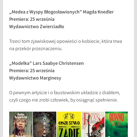
„Medea z Wyspy Błogosławionych” Magda Knedler
Premiera: 25 września
Wydawnictwo Zwierciadło
Trzeci tom zjawiskowej opowieści o kobiecie, która trwa
na przekór przeznaczeniu.
„Modelka” Lars Saabye Christensen
Premiera: 25 września
Wydawnictwo Marginesy
O pewnym artyście i o faustowskim układzie z diabłem,
czyli czego nie zrobi człowiek, by osiągnąć spełnienie.