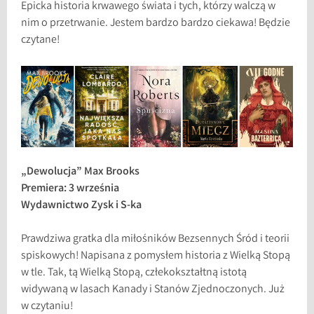
Epicka historia krwawego świata i tych, którzy walczą w
nim o przetrwanie. Jestem bardzo bardzo ciekawa! Będzie
czytane!
„Dewolucja” Max Brooks
Premiera: 3 września
Wydawnictwo Zysk i S-ka
Prawdziwa gratka dla miłośników Bezsennych Śród i teorii
spiskowych! Napisana z pomysłem historia z Wielką Stopą
w tle. Tak, tą Wielką Stopą, człekokształtną istotą
widywaną w lasach Kanady i Stanów Zjednoczonych. Już
w czytaniu!