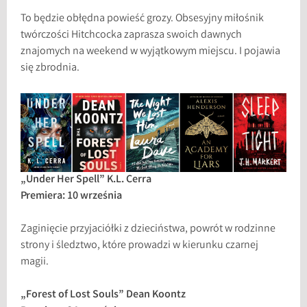
To będzie obłędna powieść grozy. Obsesyjny miłośnik
twórczości Hitchcocka zaprasza swoich dawnych
znajomych na weekend w wyjątkowym miejscu. I pojawia
się zbrodnia.
„Under Her Spell” K.L. Cerra
Premiera: 10 września
Zaginięcie przyjaciółki z dzieciństwa, powrót w rodzinne
strony i śledztwo, które prowadzi w kierunku czarnej
magii.
„Forest of Lost Souls” Dean Koontz