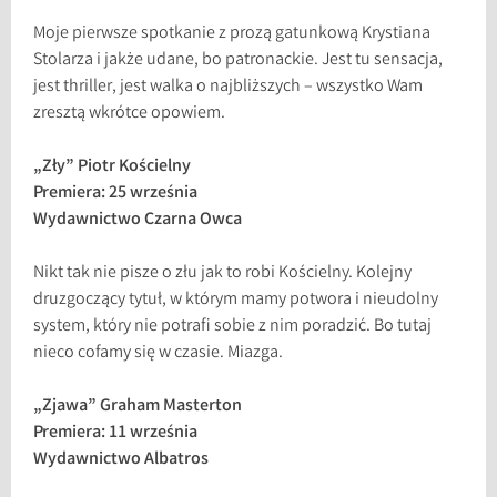
Moje pierwsze spotkanie z prozą gatunkową Krystiana
Stolarza i jakże udane, bo patronackie. Jest tu sensacja,
jest thriller, jest walka o najbliższych – wszystko Wam
zresztą wkrótce opowiem.
„Zły” Piotr Kościelny
Premiera: 25 września
Wydawnictwo Czarna Owca
Nikt tak nie pisze o złu jak to robi Kościelny. Kolejny
druzgoczący tytuł, w którym mamy potwora i nieudolny
system, który nie potrafi sobie z nim poradzić. Bo tutaj
nieco cofamy się w czasie. Miazga.
„Zjawa” Graham Masterton
Premiera: 11 września
Wydawnictwo Albatros