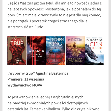
Część z Was zna już ten tytuł, dla mnie to nowość i jedna z
najlepszych opowieści Mastertona, jakie poznałam do tej
pory. Śmierć małej dziewczynki to nie jest dla niej koniec,
ale początek. I początek czegoś strasznego dla jej
starszych sióstr. Cudo!
„Wyborny trup” Agustina Bazterrica
Premiera: 11 września
Wydawnictwo MOVA
To jest wznowienie jednej z najbrutalniejszych,
najbardziej zwyrodniałych powieści dystopijnych
ostatnich lat. Temat: kanibalizm. Tylko dla czytelników o