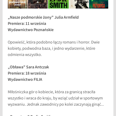
„Nasze podmorskie żony” Julia Armfield
Premiera: 11 września
Wydawnictwo Poznańskie
Opowieść, która podobno łączy romans i horror. Dwie
kobiety, podwodna baza, i jedno wydarzenie, które
odmienia wszystko.
„Obława” Sara Antczak
Premiera: 18 września
Wydawnictwo FILIA
Miłośniczka gór o kobiecie, która za granicą straciła
wszystko i wraca do kraju, by wziąć udział w sportowym
wyzwaniu. Jednak zawodnicy po kolei zaczynają ginąć…