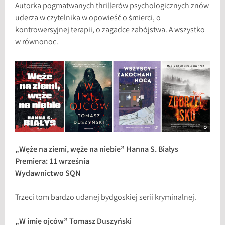
Autorka pogmatwanych thrillerów psychologicznych znów
uderza w czytelnika w opowieść o śmierci, o
kontrowersyjnej terapii, o zagadce zabójstwa. A wszystko
w równonoc.
„Węże na ziemi, węże na niebie” Hanna S. Białys
Premiera: 11 września
Wydawnictwo SQN
Trzeci tom bardzo udanej bydgoskiej serii kryminalnej.
„W imię ojców” Tomasz Duszyński