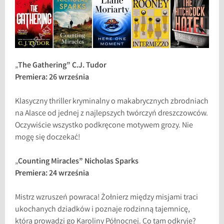
„
The Gathering” C.J. Tudor
Premiera: 26 września
Klasyczny thriller kryminalny o makabrycznych zbrodniach
na Alasce od jednej z najlepszych twórczyń dreszczowców.
Oczywiście wszystko podkręcone motywem grozy. Nie
mogę się doczekać!
„
Counting Miracles” Nicholas Sparks
Premiera: 24 września
Mistrz wzruszeń powraca! Żołnierz między misjami traci
ukochanych dziadków i poznaje rodzinną tajemnicę,
która prowadzi go Karoliny Północnej. Co tam odkryje?