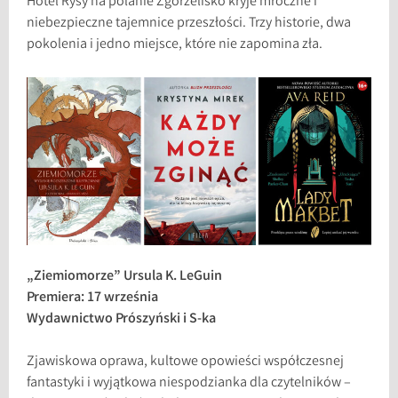
Hotel Rysy na polanie Zgorzelisko kryje mroczne i
niebezpieczne tajemnice przeszłości. Trzy historie, dwa
pokolenia i jedno miejsce, które nie zapomina zła.
„Ziemiomorze” Ursula K. LeGuin
Premiera: 17 września
Wydawnictwo Prószyński i S-ka
Zjawiskowa oprawa, kultowe opowieści współczesnej
fantastyki i wyjątkowa niespodzianka dla czytelników –