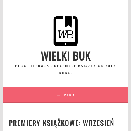
Przeskocz
do
wpisu
WIELKI BUK
BLOG LITERACKI. RECENZJE KSIĄŻEK OD 2012
ROKU.
MENU
PREMIERY KSIĄŻKOWE: WRZESIEŃ