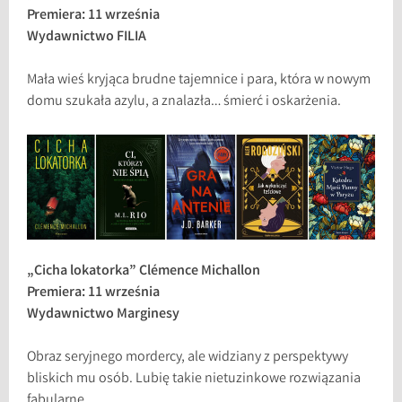
Premiera: 11 września
Wydawnictwo FILIA
Mała wieś kryjąca brudne tajemnice i para, która w nowym
domu szukała azylu, a znalazła… śmierć i oskarżenia.
„Cicha lokatorka” Clémence Michallon
Premiera: 11 września
Wydawnictwo Marginesy
Obraz seryjnego mordercy, ale widziany z perspektywy
bliskich mu osób. Lubię takie nietuzinkowe rozwiązania
fabularne.