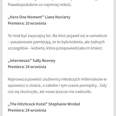
Prawdopodobnie co najmniej miłość.
„Here One Moment” Liane Moriarty
Premiera: 10 września
To miał być zwyczajny lot. Ale ktoś pojawił się w samolocie
– pasażerowie pamiętają, że to była kobieta, ale żadnych
szczegółów – kobieta, która przepowiedziała im śmierć.
„Intermezzo” Sally Rooney
Premiera: 24 września
Najnowsza powieść ulubienicy młodszych millenialsów w
opowieści o stracie, o żałobie i tym czasie pomiędzy… Gdy
coś się skończyło, ale nowe jeszcze nie nadeszło.
„The Hitchcock Hotel” Stephanie Wrobel
Premiera: 24 września