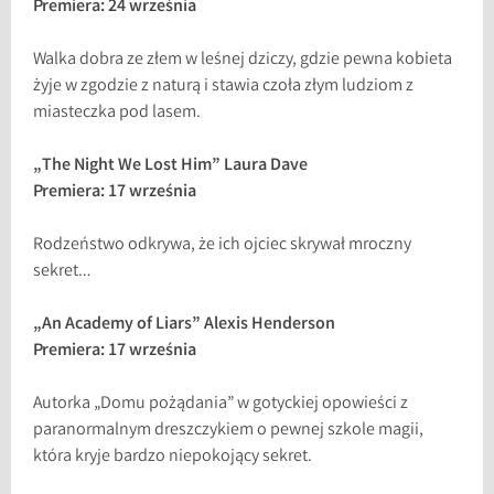
Premiera: 24 września
Walka dobra ze złem w leśnej dziczy, gdzie pewna kobieta
żyje w zgodzie z naturą i stawia czoła złym ludziom z
miasteczka pod lasem.
„The Night We Lost Him” Laura Dave
Premiera: 17 września
Rodzeństwo odkrywa, że ich ojciec skrywał mroczny
sekret…
„An Academy of Liars” Alexis Henderson
Premiera: 17 września
Autorka „Domu pożądania” w gotyckiej opowieści z
paranormalnym dreszczykiem o pewnej szkole magii,
która kryje bardzo niepokojący sekret.